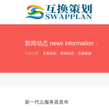
新闻动态 news information
当前位置：
互换策划
>
新闻动态
>
互换数据
新一代云服务器发布