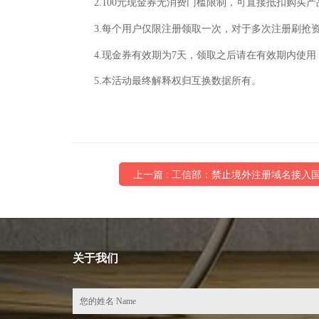
2.100元现金券无消费门槛限制，可直接抵扣购买
3.每个用户仅限注册领取一次，对于多次注册刷抢
4.现金券有效期为7天，领取之后请在有效期内使
5.本活动最终解释权归互换数据所有。
上一篇 : 工信部：禁止境外注册域名接入
关于我们