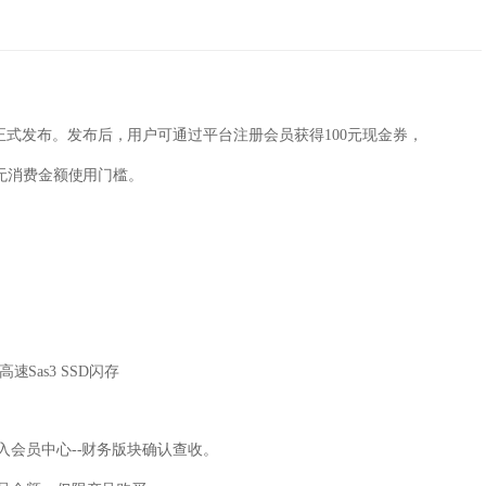
正式发布。发布后，用户可通过平台注册会员获得100元现金券，
，无消费金额使用门槛。
高速Sas3 SSD闪存
入会员中心--财务版块确认查收。